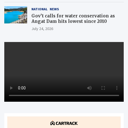
NATIONAL
NEWS
Gov’t calls for water conservation as
Angat Dam hits lowest since 2010
July 24, 2026