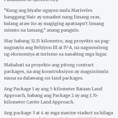
“Kung ang biyahe ngayon mula Mariveles
hanggang Naic ay umaabot nang limang oras,
balang araw ito ay magiging apatnapu’t limang
minuto na lamang,” anang pangulo.
May habang 32.15 kilometro, ang proyekto na pag-
uugnayin ang Rehiyon III at IV-A, na nagsusulong
ng ekonomiya at turismo sa nasabing mga lugar.
Mahahati sa proyekto ang pitong contract
packages, na ang konstruksiyon ay magsisimula
muna sa dalawang on-land packages.
Ang Package 1 ay ang 5-kilometer Bataan Land
Approach, habang ang Package 2 ay ang 1.35-
kilometer Cavite Land Approach.
Ang package 3 at 4 ay mga marine viaduct sa hilaga