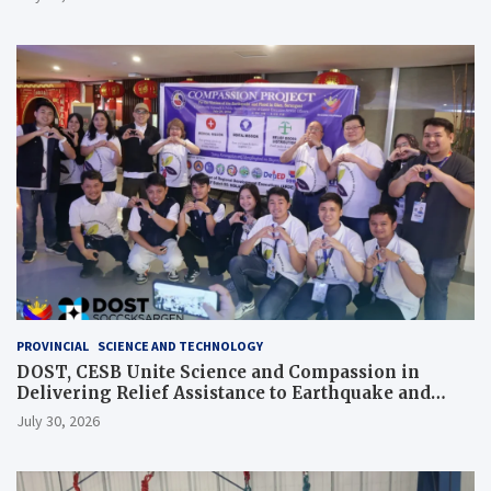
PROVINCIAL
SCIENCE AND TECHNOLOGY
DOST, CESB Unite Science and Compassion in
Delivering Relief Assistance to Earthquake and
Typhoon-Affected Communities in Sarangani
July 30, 2026