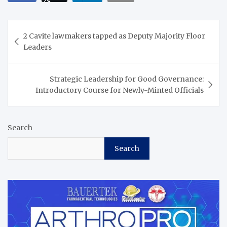
Post
2 Cavite lawmakers tapped as Deputy Majority Floor
navigation
Leaders
Strategic Leadership for Good Governance:
Introductory Course for Newly-Minted Officials
Search
Search