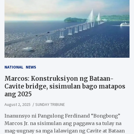
NATIONAL
NEWS
Marcos: Konstruksiyon ng Bataan-
Cavite bridge, sisimulan bago matapos
ang 2025
August 2, 2025
SUNDAY TRIBUNE
Inanunsyo ni Pangulong Ferdinand “Bongbong”
Marcos Jr. na sisimulan ang paggawa sa tulay na
mag-uugnay sa mga lalawigan ng Cavite at Bataan