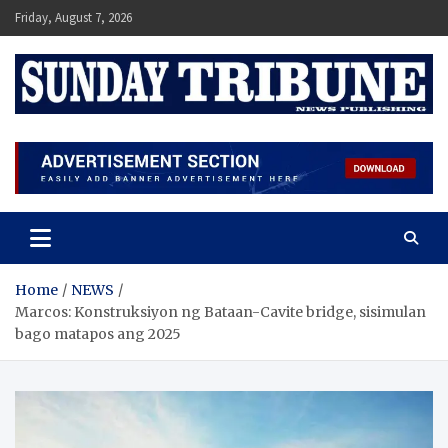
Skip
Friday, August 7, 2026
to
content
SUNDAY TRIBUNE
Home
NEWS
Marcos: Konstruksiyon ng Bataan-Cavite bridge, sisimulan
bago matapos ang 2025